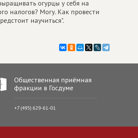
выращивать огурцы у себя на
ого налогов? Могу. Как провести
едстоит научиться".
Общественная приёмная
фракции в Госдуме
+7 (495) 629-61-01