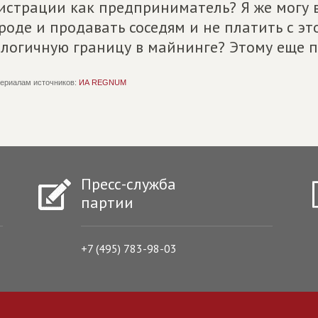
истрации как предприниматель? Я же могу 
роде и продавать соседям и не платить с эт
логичную границу в майнинге? Этому еще пр
ериалам источников:
ИА REGNUM
Пресс-служба
партии
+7 (495) 783-98-03