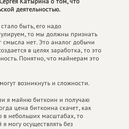
ергея Катырина о том, что
ской деятельностью.
, стало быть, его надо
регулируем, то мы должны признать
 смысла нет. Это аналог добычи
оздается в целях заработка, то это
ость. Понятно, что майнерам это
могут возникнуть и сложности.
ли я майню биткоин и получаю
когда цена биткоина скачет, как
ю в небольших масштабах, то
 я могу осуществлять без