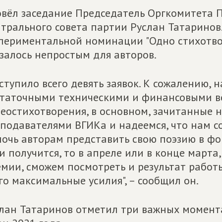
вёл заседание Председатель Оргкомитета 
трального совета партии Руслан Татаринов.
периментальной номинации "Одно стихотвор
залось непростым для авторов.
ступило всего девять заявок. К сожалению,
таточными техническими и финансовыми в
еостихотворения, в основном, зачитанные н
подавателями ВГИКа и надеемся, что нам с
очь авторам представить свою поэзию в ф
и получится, то в апреле или в конце марта
мии, сможем посмотреть и результат рабо
го максимальные усилия", – сообщил он.
лан Татаринов отметил три важных момент