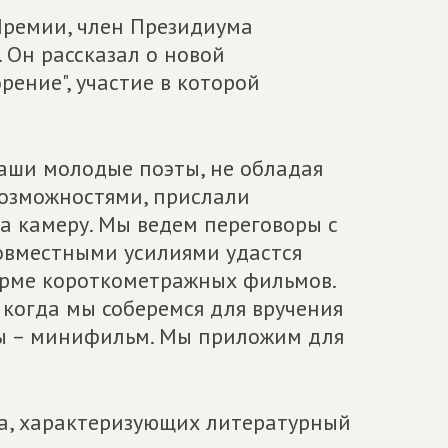
Премии, член Президиума
 Он рассказал о новой
ение", участие в которой
 наши молодые поэты, не обладая
озможностями, прислали
а камеру. Мы ведем переговоры с
овместными усилиями удастся
орме короткометражных фильмов.
, когда мы соберемся для вручения
ты – минифильм. Мы приложим для
а, характеризующих литературный