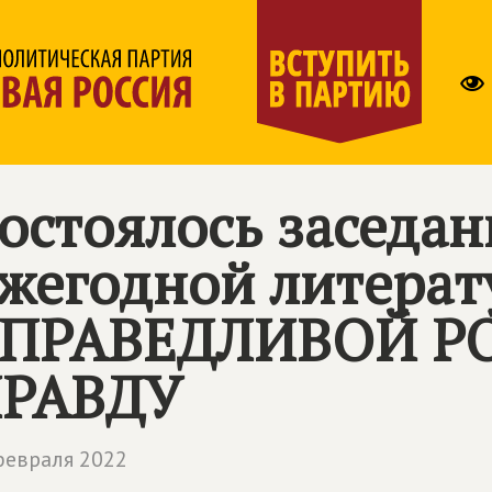
остоялось заседа
жегодной литера
ПРАВЕДЛИВОЙ РО
РАВДУ
февраля 2022