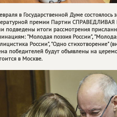
евраля в Государственной Думе состоялось
тературной премии Партии
СПРАВЕДЛИВАЯ 
и подведены итоги рассмотрения присланны
инациям: "Молодая поэзия России", "Молодая
лицистика России", "Одно стихотворение" (
на победителей будут объявлены на церем
тоится в Москве.