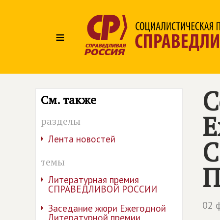
≡
С
См. также
Е
разделы
Лента новостей
С
темы
П
Литературная премия
СПРАВЕДЛИВОЙ РОССИИ
02 
Заседание жюри Ежегодной
Литературной премии