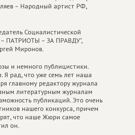
ляев – Народный артист РФ,
едатель Социалистической
– ПАТРИОТЫ – ЗА ПРАВДУ",
ргей Миронов.
озы и немного публицистики.
 Я рад, что уже семь лет наша
даря главному редактору журнала
лавным литературным журналам
зможность публикаций. Это очень
тников нашего конкурса, причем
орят, что наше Жюри самое
ил он.