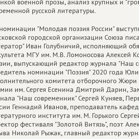
нкой военной прозы, анализ крупных и "гр
ременной русской литературы.
номинации "Молодая поэзия России" выступ
ковской городской организации Союза писа
ератор" Иван Голубничий, исполняющий об
ультета МГУ им. М.В. Ломоносова Алексей К
зии, выпускающий редактор журнала "Наш 
едитель номинации "Поэзия" 2020 года Юли
олнительного комитета отборочного Жюри
мии им. Сергея Есенина Дмитрий Дарин, За
нала "Наш современник" Сергей Куняев, Пер
сии Геннадий Иванов, преподаватель кафед
ературного института им. М. Горького Серг
ектор фестиваля "Золотой Витязь", поэт Але
ыва Николай Рыжак, главный редактор журн