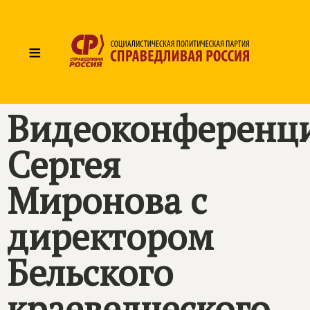
≡
Видеоконференц
Сергея
Миронова с
директором
Бельского
краеведческого