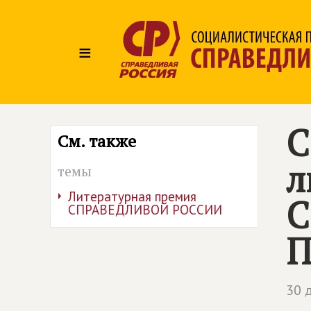
≡
С
См. также
л
темы
Литературная премия
С
СПРАВЕДЛИВОЙ РОССИИ
П
30 