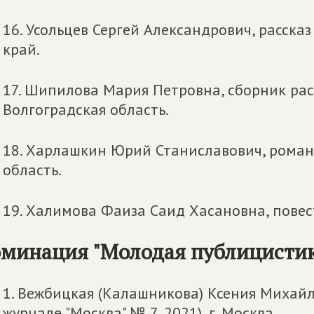
16. Усольцев Сергей Александрович, рассказ
край.
17. Шипилова Мария Петровна, сборник расс
Волгоградская область.
18. Харлашкин Юрий Станиславович, роман
область.
19. Халимова Фаиза Саид Хасановна, повест
минация "Молодая публицистик
1. Вежбицкая (Калашникова) Ксения Михай
журнале "Москва" № 7, 2021), г. Москва