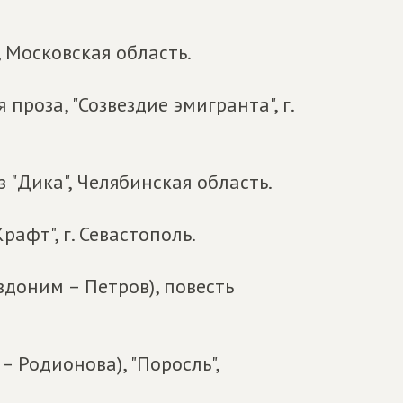
, Московская область.
проза, "Созвездие эмигранта", г.
 "Дика", Челябинская область.
рафт", г. Севастополь.
вдоним – Петров), повесть
 Родионова), "Поросль",