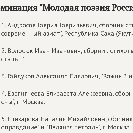
минация "Молодая поэзия Росс
1. Андросов Гаврил Гаврильевич, сборник с
современный азиат", Республика Саха (Якути
2. Волосюк Иван Иванович, сборник стихот
сталь...".
3. Гайдуков Александр Павлович, "Важный и
4. Евстигнеева Елизавета Алексеевна, сбо
сны", г. Москва.
5. Елизарова Наталия Михайловна, сборни
оправдание" и "Ледяная тетрадь", г. Москва.