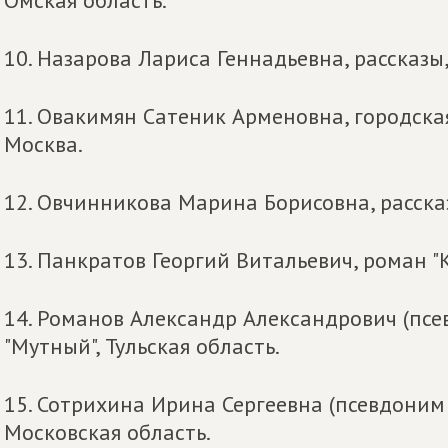
Омская область.
10. Назарова Лариса Геннадьевна, рассказы
11. Овакимян Сатеник Арменовна, городская 
Москва.
12. Овчинникова Марина Борисовна, рассказ
13. Панкратов Георгий Витальевич, роман "К
14. Романов Александр Александрович (псе
"Мутный", Тульская область.
15. Сотрихина Ирина Сергеевна (псевдоним –
Московская область.