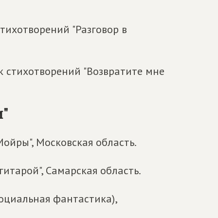
стихотворений "Разговор в
к стихотворений "Возвратите мне
и"
Мойры", Московская область.
гитарой", Самарская область.
социальная фантастика),