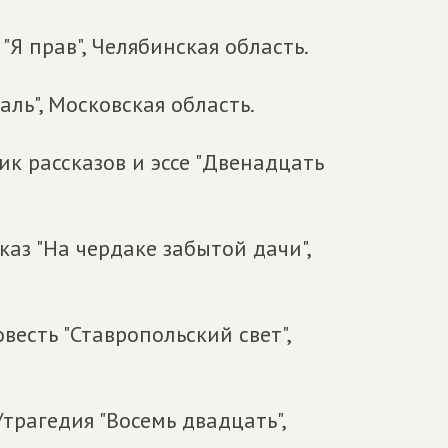
"Я прав", Челябинская область.
аль", Московская область.
к рассказов и эссе "Двенадцать
аз "На чердаке забытой дачи",
весть "Ставропольский свет",
трагедия "Восемь двадцать",