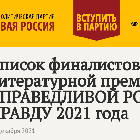
писок финалистов
итературной пре
ПРАВЕДЛИВОЙ РО
РАВДУ
2021 года
декабря 2021