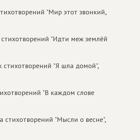
стихотворений "Мир этот звонкий,
 стихотворений "Идти меж землёй
к стихотворений "Я шла домой",
тихотворений "В каждом слове
а стихотворений "Мысли о весне",