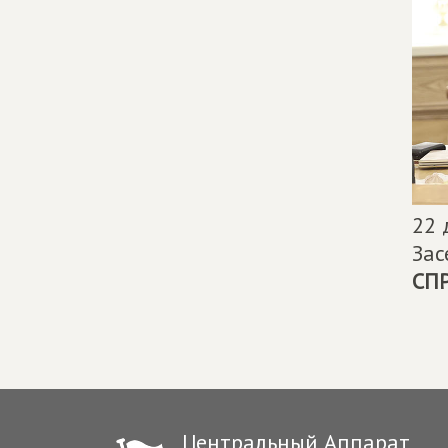
22 
Зас
СП
Центральный Аппарат