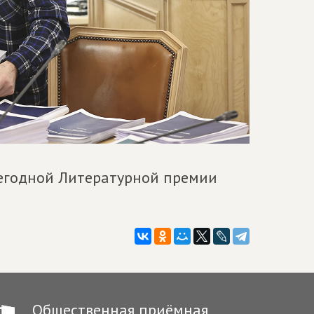
егодной Литературной премии
Общественная приёмная