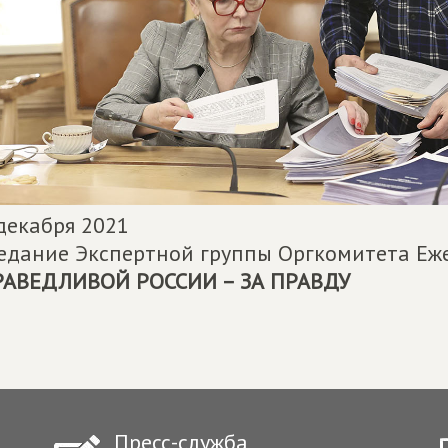
декабря 2021
едание Экспертной группы Оргкомитета Еж
РАВЕДЛИВОЙ РОССИИ – ЗА ПРАВДУ
Пресс-служба