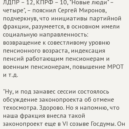
ЛДПР – 12, КПРФ – 10, "Новые люди" –
четыре", – пояснил Сергей Миронов,
подчеркнув, что инициативы партийной
фракции, разумеется, в основном имели
социальную направленность:
возвращение к совестливому уровню
пенсионного возраста, индексация
пенсий работающим пенсионерам и
военным пенсионерам, повышение МРОТ
и т.д.
"Ну, и под занавес сессии состоялось
обсуждение законопроекта об отмене
техосмотра. Здорово. Но я напомню, что
наша фракция внесла такой
законопроект еще в VI созыве Госдумы. Он