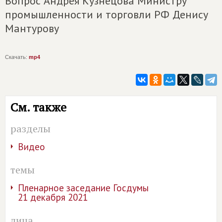
Вопрос Андрея Кузнецова Министру
промышленности и торговли РФ Денису
Мантурову
Скачать:
mp4
См. также
разделы
Видео
темы
Пленарное заседание Госдумы
21 декабря 2021
лица