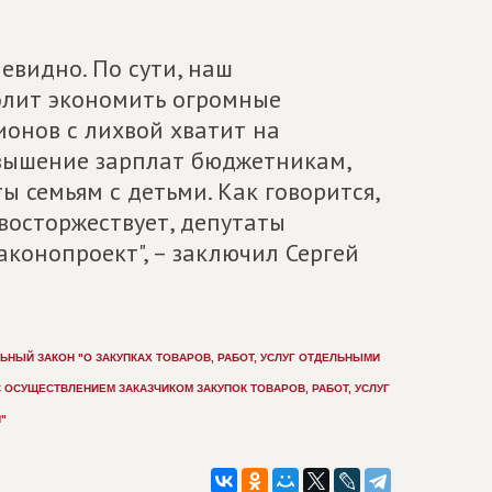
чевидно. По сути, наш
олит экономить огромные
онов с лихвой хватит на
вышение зарплат бюджетникам,
 семьям с детьми. Как говорится,
восторжествует, депутаты
аконопроект", – заключил Сергей
ЬНЫЙ ЗАКОН "О ЗАКУПКАХ ТОВАРОВ, РАБОТ, УСЛУГ ОТДЕЛЬНЫМИ
 ОСУЩЕСТВЛЕНИЕМ ЗАКАЗЧИКОМ ЗАКУПОК ТОВАРОВ, РАБОТ, УСЛУГ
"