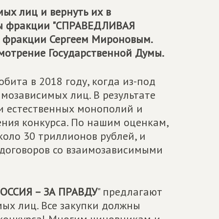
ых лиц и вернуть их в
 фракции "
СПРАВЕДЛИВАЯ
ем фракции Сергеем Мироновым.
мотрение Государственной Думы.
обита в 2018 году, когда из-под
мозависимых лиц. В результате
ги естественных монополий и
ения конкурса. По нашим оценкам,
коло 30 триллионов рублей, и
е договоров со взаимозависимыми
ОССИЯ – ЗА ПРАВДУ
" предлагают
мых лиц. Все закупки должны