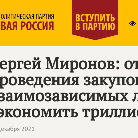
ергей Миронов: от
роведения закупо
заимозависимых 
экономить трилли
декабря 2021