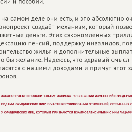
сий и пособий.
 на самом деле они есть, и это абсолютно о
онопроект создаёт механизм, который позв
жетные деньги. Этих сэкономленных трилли
ексацию пенсий, поддержку инвалидов, по
оительство жилья и дополнительные выплаты
о бы желание. Надеюсь, что здравый смысл 
ласятся с нашими доводами и примут этот з
онов.
ЗАКОНОПРОЕКТ И ПОЯСНИТЕЛЬНАЯ ЗАПИСКА. "О ВНЕСЕНИИ ИЗМЕНЕНИЙ В ФЕДЕРАЛ
ВИДАМИ ЮРИДИЧЕСКИХ ЛИЦ" В ЧАСТИ РЕГУЛИРОВАНИЯ ОТНОШЕНИЙ, СВЯЗАННЫХ С
У ЮРИДИЧЕСКИХ ЛИЦ, КОТОРЫЕ ПРИЗНАЮТСЯ ВЗАИМОЗАВИСИМЫМИ С НИМ ЛИЦАМИ