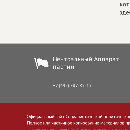
кот
зде
Центральный Аппарат
партии
+7 (495) 787-85-15
Официальный сайт Социалистической политическо
Полное или частичное копирование материалов прив
Политика в отношении обработки персональных данных