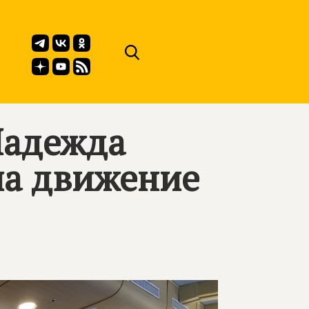
Надежда
ла движение