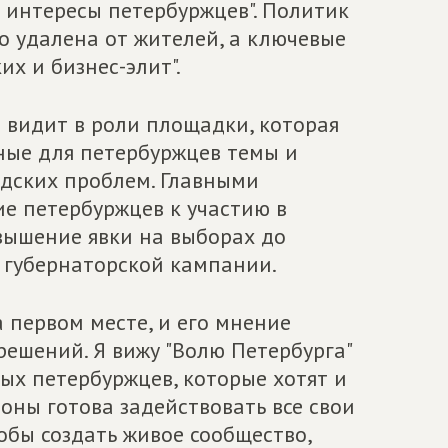
ь интересы петербуржцев". Политик
о удалена от жителей, а ключевые
х и бизнес-элит".
 видит в роли площадки, которая
ные для петербуржцев темы и
одских проблем. Главными
е петербуржцев к участию в
вышение явки на выборах до
 губернаторской кампании.
а первом месте, и его мнение
ешений. Я вижу "Волю Петербурга"
х петербуржцев, которые хотят и
роны готова задействовать все свои
обы создать живое сообщество,