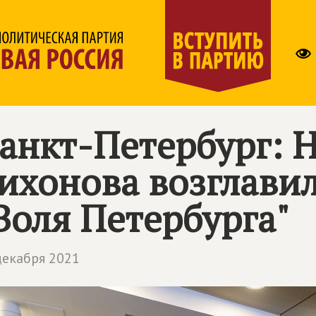
анкт-Петербург: 
ихонова возглави
Воля Петербурга"
декабря 2021