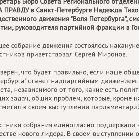
ретарь Бюро Совета Регионального отделе
А ПРАВДУ
в Санкт-Петербурге Надежда Тихо
ественного движения "Воля Петербурга", см
тии, руководителя партийной фракции в Го
ее собрание движения состоялось накануне 
стников приветствовал Сергей Миронов.
уверен, что будет правильно, если наше общ
ербурга" станет надпартийным движением.
ета, независимого от того, какие есть поли
их задач, общих проблем, которые, кроме на
тметил в своем выступлении парламентари
стники собрания единогласно поддержали 
естве нового лидера. В своем выступлении 