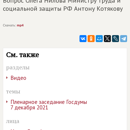
Вопрос Олега Нилова Министру труда и
социальной защиты РФ Антону Котякову
Скачать:
mp4
См. также
разделы
Видео
темы
Пленарное заседание Госдумы
7 декабря 2021
лица