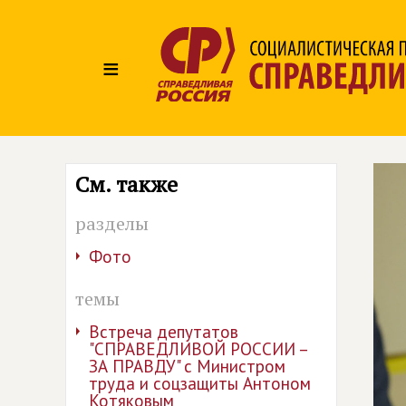
≡
См. также
разделы
Фото
темы
Встреча депутатов
"СПРАВЕДЛИВОЙ РОССИИ –
ЗА ПРАВДУ" с Министром
труда и соцзащиты Антоном
Котяковым