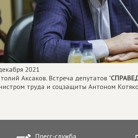
декабря 2021
толий Аксаков. Встреча депутатов "
СПРАВЕД
истром труда и соцзащиты Антоном Котяк
Пресс-служба