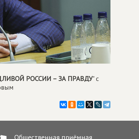
ЛИВОЙ РОССИИ – ЗА ПРАВДУ
" с
овым
Общественная приёмная