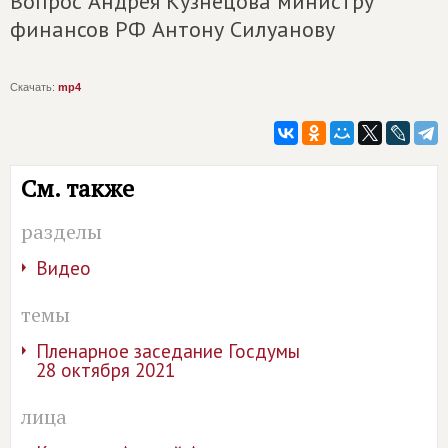
Вопрос Андрея Кузнецова министру
финансов РФ Антону Силуанову
Скачать:
mp4
См. также
разделы
Видео
темы
Пленарное заседание Госдумы
28 октября 2021
лица