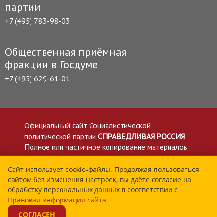
партии
+7 (495) 783-98-03
Общественная приёмная
фракции в Госдуме
+7 (495) 629-61-01
Официальный сайт Социалистической
политической партии
СПРАВЕДЛИВАЯ РОССИЯ
Полное или частичное копирование материалов
приветствуется со ссылкой на сайт spravedlivo.ru
Политика в отношении обработки персональных
Сайт использует cookie-файлы. Продолжая пользоваться
сайтом без изменения настроек, вы даёте согласие на
данных
обработку персональных данных в соответствии с
Все материалы сайта spravedlivo.ru доступны по
Правовая информация сайта
.
лицензии Creative Commons Attribution 4.0 International
СОГЛАСЕН