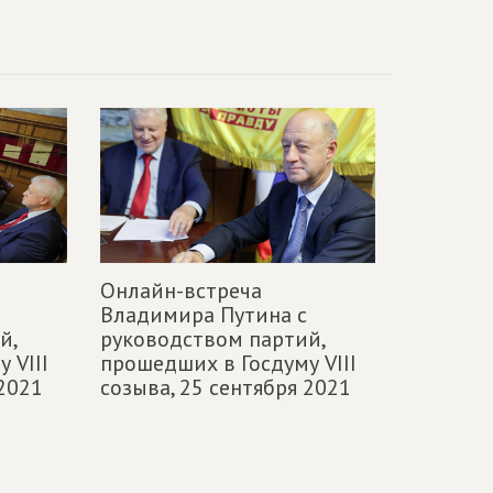
Онлайн-встреча
Владимира Путина с
й,
руководством партий,
 VIII
прошедших в Госдуму VIII
2021
созыва,
25 сентября 2021