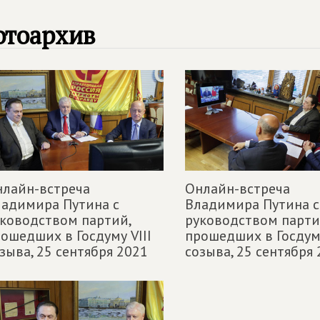
отоархив
лайн-встреча
Онлайн-встреча
адимира Путина с
Владимира Путина с
ководством партий,
руководством парти
ошедших в Госдуму VIII
прошедших в Госдуму
зыва,
25 сентября 2021
созыва,
25 сентября 