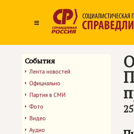
≡
О
События
П
Лента новостей
Официально
п
Партия в СМИ
25
Фото
Видео
Аудио