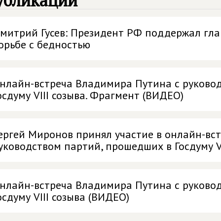
убликации
митрий Гусев: Президент РФ поддержал гл
орьбе с бедностью
нлайн-встреча Владимира Путина с руково
осдуму VIII созыва. Фрагмент (ВИДЕО)
ергей Миронов принял участие в онлайн-вс
уководством партий, прошедших в Госдуму VI
нлайн-встреча Владимира Путина с руково
осдуму VIII созыва (ВИДЕО)