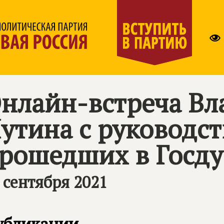
нлайн-встреча В
утина с руководст
рошедших в Госдум
 сентября 2021