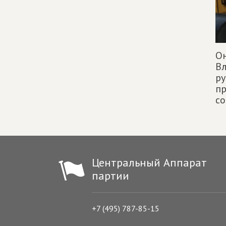
Он
Вл
ру
пр
со
Центральный Аппарат
партии
+7 (495) 787-85-15