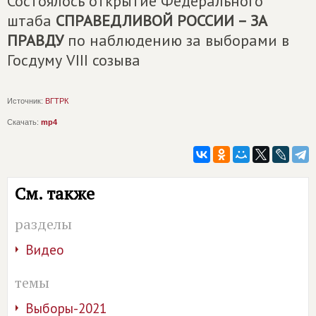
Состоялось открытие Федерального
штаба
СПРАВЕДЛИВОЙ РОССИИ – ЗА
ПРАВДУ
по наблюдению за выборами в
Госдуму VIII созыва
Источник:
ВГТРК
Скачать:
mp4
См. также
разделы
Видео
темы
Выборы-2021