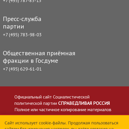
+7 (495) 787-85-15
Пресс-служба
партии
+7 (495) 783-98-03
Общественная приёмная
фракции в Госдуме
+7 (495) 629-61-01
Официальный сайт Социалистической
политической партии
СПРАВЕДЛИВАЯ РОССИЯ
Полное или частичное копирование материалов
приветствуется со ссылкой на сайт spravedlivo.ru
Политика в отношении обработки персональных
Сайт использует cookie-файлы. Продолжая пользоваться
сайтом без изменения настроек, вы даёте согласие на
данных