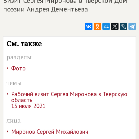
Визит Сергея Миронова в Тверской Дом
поэзии Андрея Дементьева
См. также
разделы
Фото
темы
Рабочий визит Сергея Миронова в Тверскую
область
15 июля 2021
лица
Миронов Сергей Михайлович