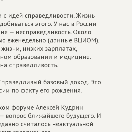
м с идей справедливости. Жизнь
обиваться этого. У нас в России
не — несправедливость. Около
ью еженедельно (данные ВЦИОМ).
жизни, низких зарплатах,
нном образовании и медицине.
на справедливость.
Справедливый базовый доход. Это
сии по факту его рождения.
ком форуме Алексей Кудрин
 — вопрос ближайшего будущего. И
недавно считалось неактуальной