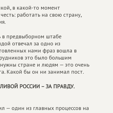
кой, в какой-то момент
честь: работать на свою страну,
ия.
ть в предвыборном штабе
ндой отвечал за одно из
отовленных нами фраз вошла в
трудников это было большим
 нужны стране и людям — это очень
а. Какой бы он ни занимал пост.
ЛИВОЙ РОССИИ – ЗА ПРАВДУ
.
л — один из главных процессов на