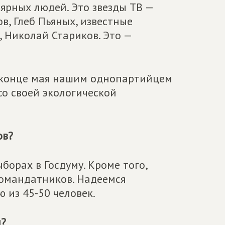
ярных людей. Это звезды ТВ —
, Глеб Пьяных, известные
 Николай Стариков. Это —
в конце мая нашим однопартийцем
 со своей экологической
ов?
борах в Госдуму. Кроме того,
номандатников. Надеемся
 из 45-50 человек.
ы?