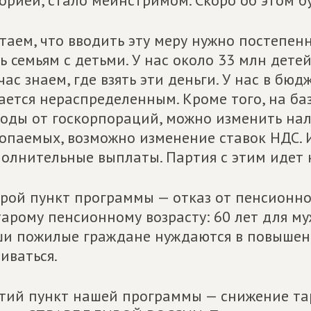
орией, стало мейнстримом. Скоро об этом бу
таем, что вводить эту меру нужно постепен
ь семьям с детьми. У нас около 33 млн детей
час знаем, где взять эти деньги. У нас в б
ается нераспределенным. Кроме того, на б
оды от госкорпораций, можно изменить нал
опаемых, возможно изменение ставок НДС. И
олнительные выплаты. Партия с этим идет 
рой пункт программы — отказ от пенсионн
тарому пенсионному возрасту: 60 лет для му
и пожилые граждане нуждаются в повышени
иваться.
тий пункт нашей программы — снижение та