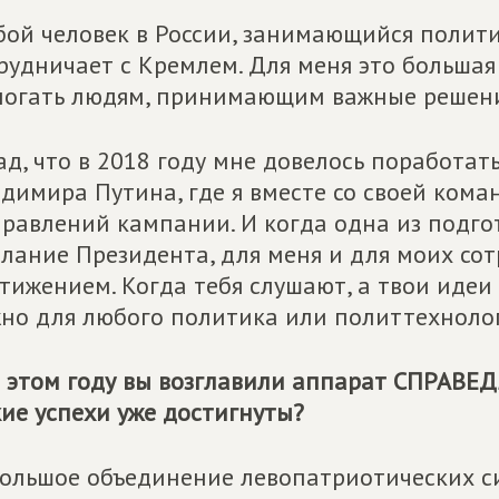
ой человек в России, занимающийся полити
рудничает с Кремлем. Для меня это большая 
огать людям, принимающим важные решен
ад, что в 2018 году мне довелось поработа
димира Путина, где я вместе со своей кома
равлений кампании. И когда одна из подг
лание Президента, для меня и для моих со
тижением. Когда тебя слушают, а твои идеи
но для любого политика или политтехнолог
 этом году вы возглавили аппарат
СПРАВЕД
ие успехи уже достигнуты?
ольшое объединение левопатриотических си