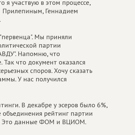
о я участвую в этом процессе,
м Прилепиным, Геннадием
.
"первенца". Мы приняли
олитической партии
ДУ". Напомню, что
. Так что документ оказался
серьезных споров. Хочу сказать
аммы. У нас получился
тинги. В декабре у эсеров было 6%,
ле объединения рейтинг партии
2%. Это данные ФОМ и ВЦИОМ.