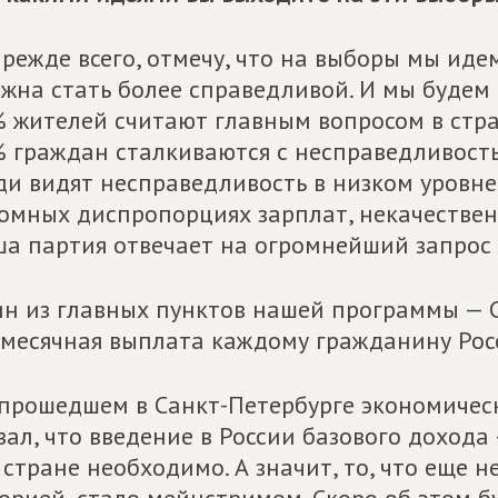
режде всего, отмечу, что на выборы мы иде
жна стать более справедливой. И мы будем д
 жителей считают главным вопросом в стра
 граждан сталкиваются с несправедливост
и видят несправедливость в низком уровне 
омных диспропорциях зарплат, некачестве
а партия отвечает на огромнейший запрос 
н из главных пунктов нашей программы — 
месячная выплата каждому гражданину Рос
прошедшем в Санкт-Петербурге экономичес
зал, что введение в России базового дохода
 стране необходимо. А значит, то, что еще 