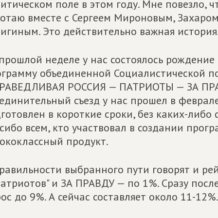
итическом поле в этом году. Мне повезло, чт
отаю вместе с Сергеем Мироновым, Захаро
игиным. Это действительно важная история
прошлой неделе у нас состоялось рождение 
грамму объединенной Социалистической п
РАВЕДЛИВАЯ РОССИЯ — ПАТРИОТЫ — ЗА ПРАВ
единительный съезд у нас прошел в феврале
готовлен в короткие сроки, без каких-либо 
сибо всем, кто участвовал в создании прогр
ококлассный продукт.
равильности выбранного пути говорят и рей
Патриотов" и ЗА ПРАВДУ — по 1%. Сразу пос
ос до 9%. А сейчас составляет около 11-1