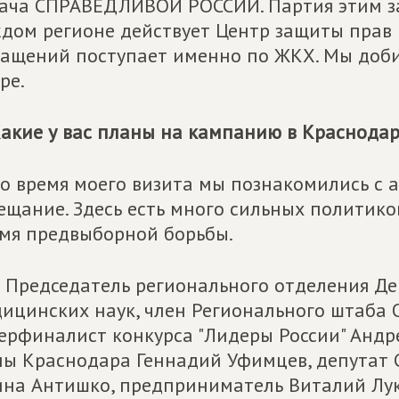
ача СПРАВЕДЛИВОЙ РОССИИ. Партия этим зан
дом регионе действует Центр защиты прав 
ащений поступает именно по ЖКХ. Мы доби
ре.
акие у вас планы на кампанию в Краснодар
о время моего визита мы познакомились с 
ещание. Здесь есть много сильных политиков
мя предвыборной борьбы.
 Председатель регионального отделения Де
ицинских наук, член Регионального штаба 
ерфиналист конкурса "Лидеры России" Андр
ы Краснодара Геннадий Уфимцев, депутат С
на Антишко, предприниматель Виталий Лукь