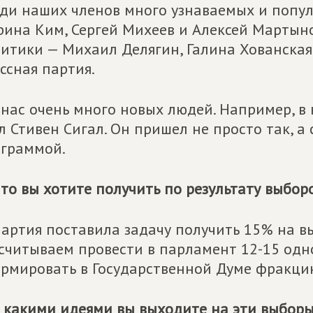
ди наших членов много узнаваемых и попул
ина Ким, Сергей Михеев и Алексей Мартынов
итики — Михаил Делягин, Галина Хованская,
ссная партия.
 нас очень много новых людей. Например, 
л Стивен Сигал. Он пришел не просто так, а
граммой.
то вы хотите получить по результату выбор
артия поставила задачу получить 15% на вы
считываем провести в парламент 12-15 од
рмировать в Государственной Думе фракцию
 какими идеями вы выходите на эти выбор