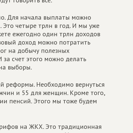
дут говорить все.
но. Для начала выплаты можно
. Это четыре трлн в год. И мы уже
юджете ежегодно один трлн доходов
азовый доход можно потратить
ог на добычу полезных
 за счет этого можно делать
на выборы.
ой реформы. Необходимо вернуться
жчин и 55 для женщин. Кроме того,
и пенсий. Этого мы тоже будем
рифов на ЖКХ. Это традиционная