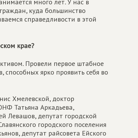
имается много лет. У нас в
граждан, куда большинство
ваемся справедливости в этой
ском крае?
активом. Провели первое штабное
, способных ярко проявить себя во
нис Хмелевской, доктор
ОНФ Татьяна Аркадьева,
ей Левашов, депутат городской
лавянского городского поселения
янов, депутат райсовета Ейского