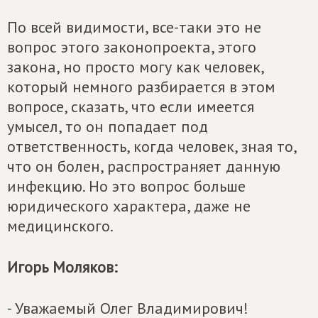
По всей видимости, все-таки это не
вопрос этого законопроекта, этого
закона, но просто могу как человек,
который немного разбирается в этом
вопросе, сказать, что если имеется
умысел, то он попадает под
ответственность, когда человек, зная то,
что он болен, распространяет данную
инфекцию. Но это вопрос больше
юридического характера, даже не
медицинского.
Игорь Моляков:
- Уважаемый Олег Владимирович!