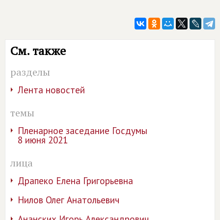
См. также
разделы
Лента новостей
темы
Пленарное заседание Госдумы
8 июня 2021
лица
Драпеко Елена Григорьевна
Нилов Олег Анатольевич
Ананских Игорь Александрович