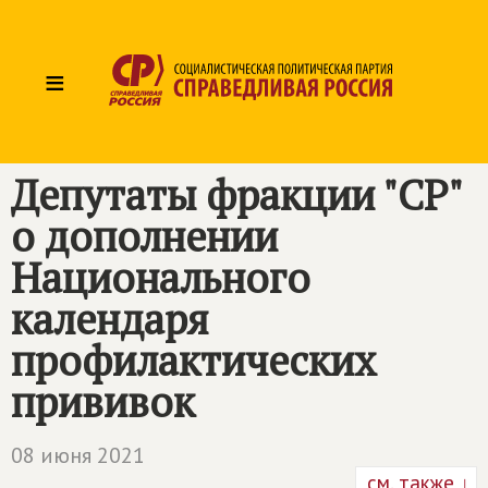
≡
Депутаты фракции "СР"
о дополнении
Национального
календаря
профилактических
прививок
08 июня 2021
см. также ↓