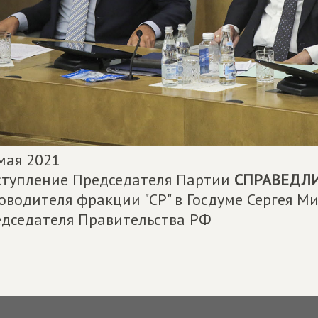
мая 2021
тупление Председателя Партии
СПРАВЕДЛИ
оводителя фракции "СР" в Госдуме Сергея М
дседателя Правительства РФ