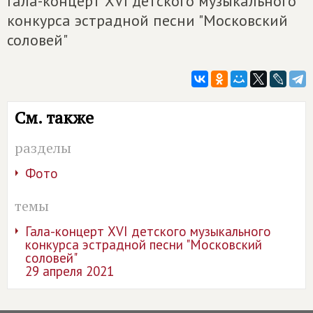
Гала-концерт XVI детского музыкального
конкурса эстрадной песни "Московский
соловей"
См. также
разделы
Фото
темы
Гала-концерт XVI детского музыкального
конкурса эстрадной песни "Московский
соловей"
29 апреля 2021