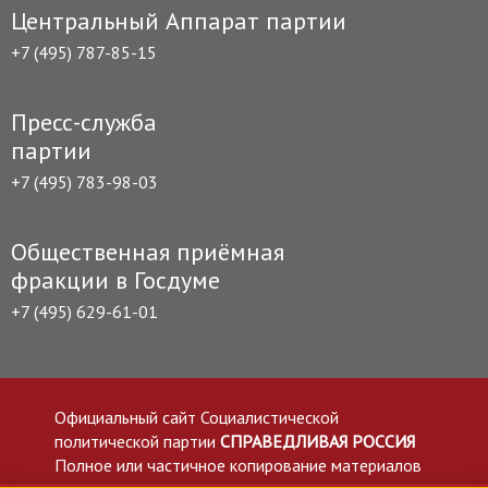
Центральный Аппарат партии
+7 (495) 787-85-15
Пресс-служба
партии
+7 (495) 783-98-03
Общественная приёмная
фракции в Госдуме
+7 (495) 629-61-01
Официальный сайт Социалистической
политической партии
СПРАВЕДЛИВАЯ РОССИЯ
Полное или частичное копирование материалов