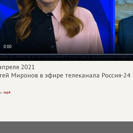
апреля 2021
гей Миронов в эфире телеканала Россия-24
ь:
mp4