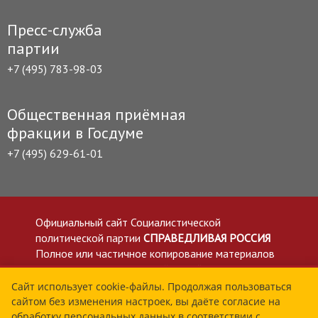
Пресс-служба
партии
+7 (495) 783-98-03
Общественная приёмная
фракции в Госдуме
+7 (495) 629-61-01
Официальный сайт Социалистической
политической партии
СПРАВЕДЛИВАЯ РОССИЯ
Полное или частичное копирование материалов
приветствуется со ссылкой на сайт spravedlivo.ru
Политика в отношении обработки персональных
Сайт использует cookie-файлы. Продолжая пользоваться
сайтом без изменения настроек, вы даёте согласие на
данных
обработку персональных данных в соответствии с