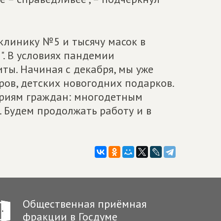
клинику №5 и тысячу масок в
". В условиях пандемии
ты. Начиная с декабря, мы уже
ов, детских новогодних подарков.
ориям граждан: многодетным
 Будем продолжать работу и в
Общественная приёмная
фракции в Госдуме