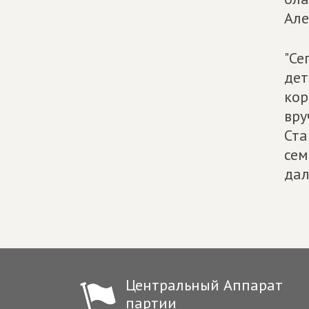
Але
"Се
дет
кор
вру
Ста
сем
дал
Центральный Аппарат
партии