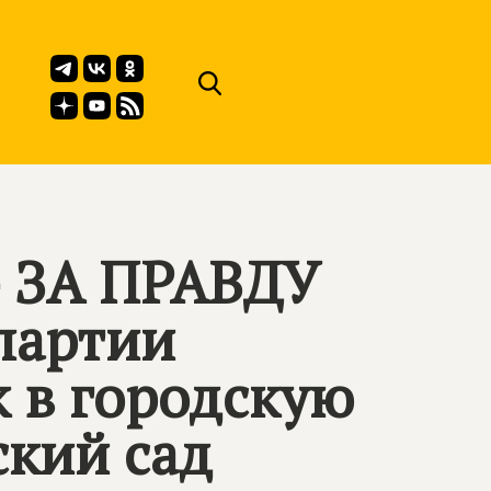
– ЗА ПРАВДУ
партии
 в городскую
ский сад