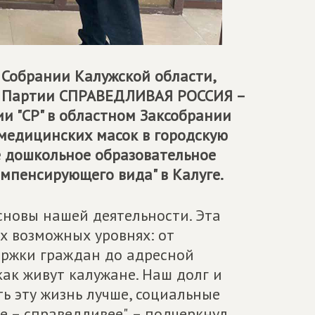
 Собрании Калужской области,
я Партии
СПРАВЕДЛИВАЯ РОССИЯ –
и "СР" в областном Заксобрании
медицинских масок в городскую
 дошкольное образовательное
омпенсирующего вида" в Калуге.
сновы нашей деятельности. Эта
ех возможных уровнях: от
ржки граждан до адресной
ак живут калужане. Наш долг и
ь эту жизнь лучше, социальные
е – справедливее", – подчеркнул