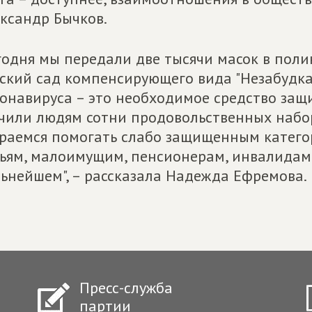
ксандр Бычков.
годня мы передали две тысячи масок в поли
ский сад компенсирующего вида "Незабудка
онавируса – это необходимое средство защи
чили людям сотни продовольственных набор
раемся помогать слабо защищенным катег
ьям, малоимущим, пенсионерам, инвалидам.
ьнейшем", – рассказала Надежда Ефремова.
Пресс-служба
партии