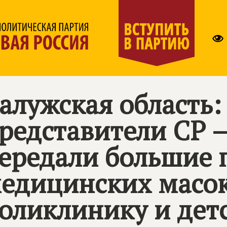
алужская область:
редставители
СР 
ередали большие 
едицинских масок
оликлинику и дет