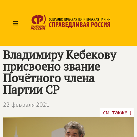
≡
Владимиру Кебекову
присвоено звание
Почётного члена
Партии СР
22 февраля 2021
см. также ↓