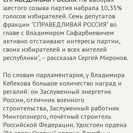
шестого созыва партия набрала 10,35%
голосов избирателей. Семь депутатов
фракции "СПРАВЕДЛИВАЯ РОССИЯ" во
главе с Владимиром Сафарбиевичем
активно отстаивают интересы партии,
своих избирателей и всех жителей
республики", – рассказал Сергей Миронов.
По словам парламентария, у Владимира
Кебекова большое количество наград и
регалий: он Заслуженный энергетик
России, отличник военного
строительства, Заслуженный работник
Минтопэнерго, почётный строитель
Российской Федерации. Удостоен ордена
"Во славу Осетии", ордена Дружбы и