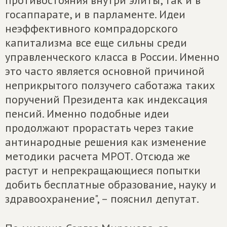
противостояния внутри элиты, так и в
госаппарате, и в парламенте. Идеи
неэффективного компрадорского
капитализма все еще сильны среди
управленческого класса в России. Именно
это часто является основной причиной
неприкрытого ползучего саботажа таких
поручений Президента как индексация
пенсий. Именно подобные идеи
продолжают прорастать через такие
антинародные решения как изменение
методики расчета МРОТ. Отсюда же
растут и непрекращающиеся попытки
добить бесплатные образование, науку и
здравоохранение", – пояснил депутат.