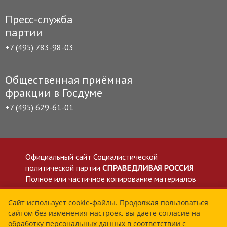
Пресс-служба
партии
+7 (495) 783-98-03
Общественная приёмная
фракции в Госдуме
+7 (495) 629-61-01
Официальный сайт Социалистической
политической партии
СПРАВЕДЛИВАЯ РОССИЯ
Полное или частичное копирование материалов
приветствуется со ссылкой на сайт spravedlivo.ru
Политика в отношении обработки персональных
Сайт использует cookie-файлы. Продолжая пользоваться
сайтом без изменения настроек, вы даёте согласие на
данных
обработку персональных данных в соответствии с
Все материалы сайта spravedlivo.ru доступны по