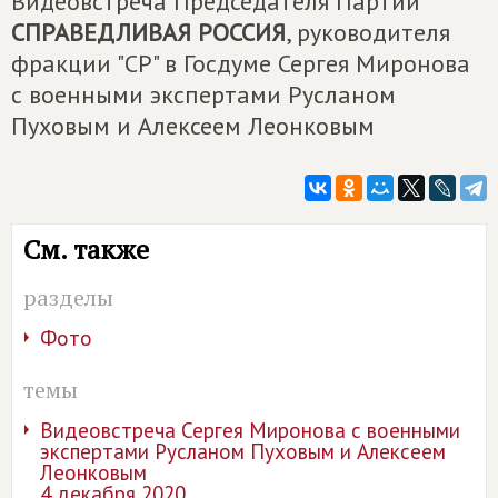
Видеовстреча Председателя Партии
СПРАВЕДЛИВАЯ РОССИЯ
, руководителя
фракции "СР" в Госдуме Сергея Миронова
с военными экспертами Русланом
Пуховым и Алексеем Леонковым
См. также
разделы
Фото
темы
Видеовстреча Сергея Миронова с военными
экспертами Русланом Пуховым и Алексеем
Леонковым
4 декабря 2020