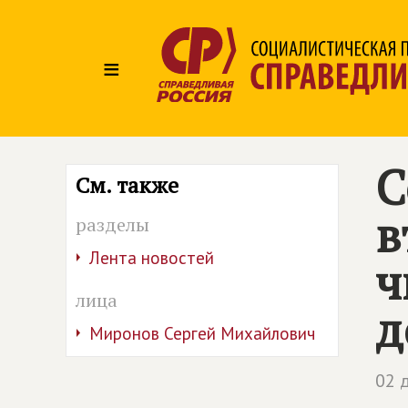
≡
С
См. также
в
разделы
Лента новостей
ч
лица
д
Миронов Сергей Михайлович
02 