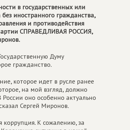
ности в государственных или
 без иностранного гражданства,
равления и противодействия
Партии
СПРАВЕДЛИВАЯ РОССИЯ
,
иронов.
Государственную Думу
орое гражданство.
ие, которое идет в русле ранее
торое, на мой взгляд, должно
В России оно особенно актуально
сказал Сергей Миронов.
я коррупция. К сожалению, за