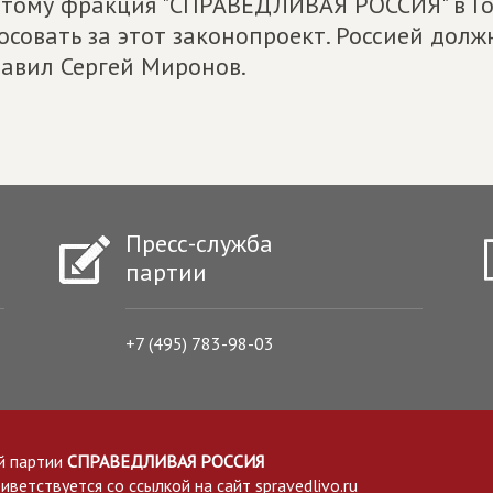
тому фракция "СПРАВЕДЛИВАЯ РОССИЯ" в Гос
осовать за этот законопроект. Россией должн
авил Сергей Миронов.
Пресс-служба
партии
+7 (495) 783-98-03
й партии
СПРАВЕДЛИВАЯ РОССИЯ
етствуется со ссылкой на сайт spravedlivo.ru