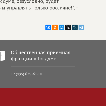
думе, безусловно, будет
ы управлять только россияне!", –
Общественная приёмная
фракции в Госдуме
+7 (495) 629-61-01