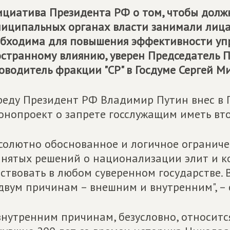
циатива Президента РФ о том, чтобы долж
иципальных органах власти занимали лица
бходима для повышения эффективности уп
странному влиянию, уверен Председатель 
оводитель фракции "СР" в Госдуме Сергей М
реду Президент РФ Владимир Путин внес в 
онопроект о запрете госслужащим иметь вт
солютно обоснованное и логичное ограничен
нятых решений о национализации элит и ко
ствовать в любом суверенном государстве. 
двум причинам – внешним и внутренним", – 
внутренним причинам, безусловно, относитс