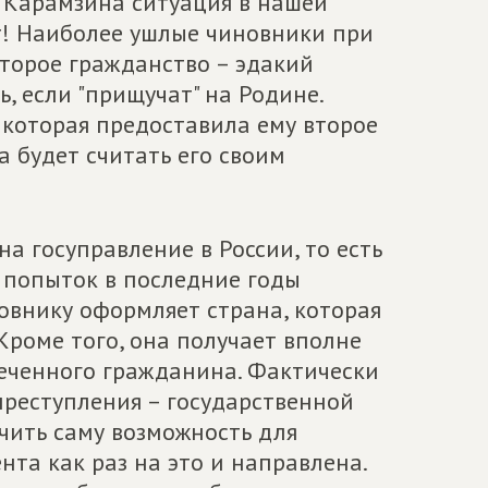
 Карамзина ситуация в нашей
т! Наиболее ушлые чиновники при
торое гражданство – эдакий
, если "прищучат" на Родине.
, которая предоставила ему второе
а будет считать его своим
а госуправление в России, то есть
 попыток в последние годы
новнику оформляет страна, которая
 Кроме того, она получает вполне
еченного гражданина. Фактически
преступления – государственной
чить саму возможность для
нта как раз на это и направлена.