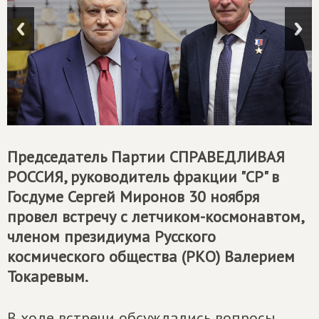
Председатель Партии
СПРАВЕДЛИВАЯ
РОССИЯ
, руководитель фракции "СР" в
Госдуме Сергей Миронов 30 ноября
провел встречу с летчиком-космонавтом,
членом президиума Русского
космического общества (РКО) Валерием
Токаревым.
В ходе встречи обсуждались вопросы