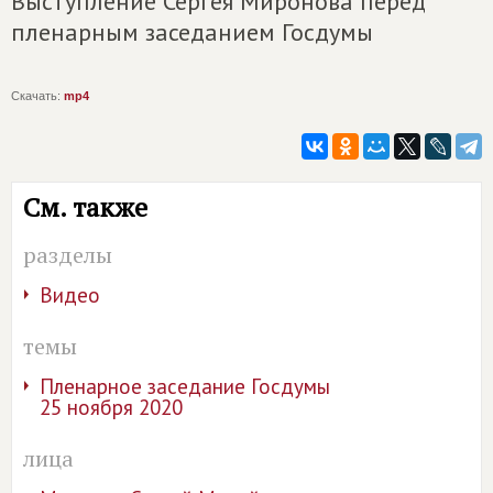
Выступление Сергея Миронова перед
пленарным заседанием Госдумы
Скачать:
mp4
См. также
разделы
Видео
темы
Пленарное заседание Госдумы
25 ноября 2020
лица