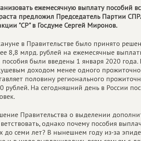
анизовать ежемесячную выплату пособий вс
раста предложил Председатель Партии
СПР
кции "СР" в Госдуме Сергей Миронов.
ануне в Правительстве было принято реше
ее 8,8 млрд. рублей на ежемесячные выплаты
 пособия были введены 1 января 2020 года. 
ушевым доходом менее одного прожиточно
тавляет половину регионального прожиточн
0 рублей. На сегодняшний день в России по
овек.
шение Правительства о выделении дополни
ветствовать, однако почему пособия выплач
х до семи лет? В нынешнем году из-за эпид