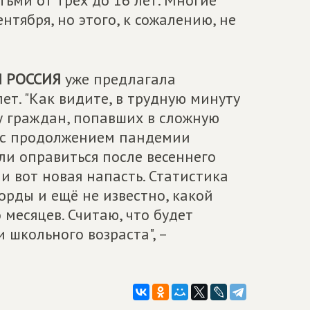
тьми от трёх до 16 лет. Многие
ентября, но этого, к сожалению, не
 РОССИЯ
уже предлагала
ет. "Как видите, в трудную минуту
у граждан, попавших в сложную
ь с продолжением пандемии
ли оправиться после весеннего
и вот новая напасть. Статистика
рды и ещё не известно, какой
 месяцев. Считаю, что будет
 школьного возраста", –