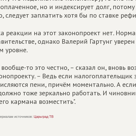
оплаченное, но и индексирует долг, потому
о, следует заплатить хотя бы по ставке реф
а реакции на этот законопроект нет. Норма
вительстве, однако Валерий Гартунг уверен 
м уровне.
 вообще-то это честно, – сказал он, вновь 
онопроекту. – Ведь если налогоплательщик 
исляются пени, причём моментально. А если
должно тоже зеркально работать. И чиновни
его кармана возместить".
ериалам источников:
Царьград ТВ