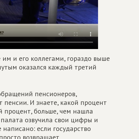
 им и его коллегами, гораздо выше
нутым оказался каждый третий
 обращений пенсионеров,
 пенсии. И знаете, какой процент
й процент, больше, чем нашла
я палата озвучила свои цифры и
е написано: если государство
 просто возвращает