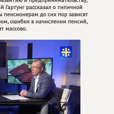
азвитию и предпринимательству,
й Гартунг рассказал о типичной
 пенсионерам до сих пор зависят
зом, ошибки в начислении пенсий,
т массово.