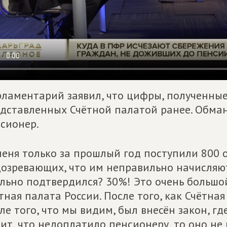
ламентарий заявил, что цифры, полученные
дставленных Счётной палатой ранее. Обма
сионер.
меня только за прошлый год поступили 800
озревающих, что им неправильно начисляют
льно подтвердился? 30%! Это очень большо
тная палата России. После того, как Счётна
ле того, что мы видим, был внесён закон, гд
ит, что недоплатило пенсионеру, то оно не