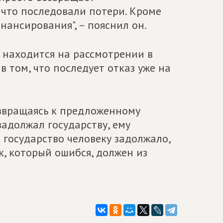
 что последовали потери. Кроме
инансирования", – пояснил он.
 находится на рассмотрении в
в том, что последует отказ уже на
возвращаясь к предложенному
задолжал государству, ему
 государство человеку задолжало,
к, который ошибся, должен из