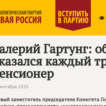
алерий Гартунг: 
казался каждый т
енсионер
сентября 2020
вый заместитель председателя Комитета Г