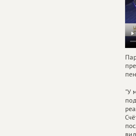
Пар
пре
пен
"У 
под
реа
Счё
пос
вид