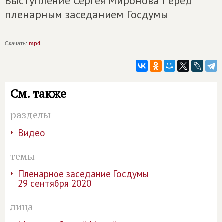
Выступление Сергея Миронова перед
пленарным заседанием Госдумы
Скачать:
mp4
См. также
разделы
Видео
темы
Пленарное заседание Госдумы
29 сентября 2020
лица