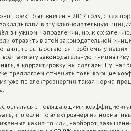
онопроект был внесён в 2017 году, с тех п
закладывали в эту законодательную инициа
ёл в нужном направлении, но, к сожалению,
ели отразить в этой законодательной иниц
отают, то есть остаются проблемы у наших
 всё-таки эту законодательную инициативу
нять, а корректировку мы сделаем. Ну, напр
же предлагаем отменить повышающие коэфф
мя уже по электроэнергии такая норма прошл
а.
ас осталась с повышающими коэффициентами
зать, что если по электроэнергии нормативы
иженные какие-то или, наоборот, завышенны