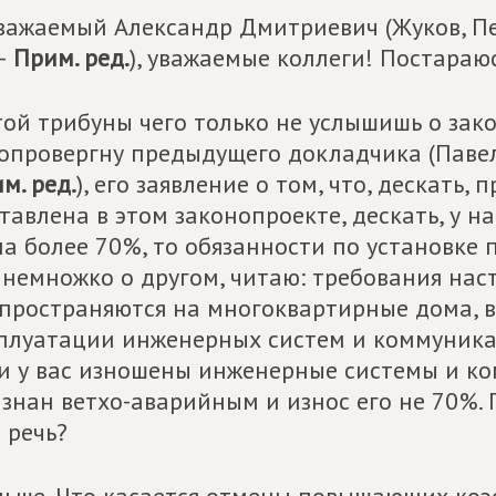
важаемый Александр Дмитриевич (Жуков, П
–
Прим. ред.
), уважаемые коллеги! Постараюс
той трибуны чего только не услышишь о зак
опровергну предыдущего докладчика (Павел 
м. ред.
), его заявление о том, что, дескать,
тавлена в этом законопроекте, дескать, у нас
а более 70%, то обязанности по установке п
 немножко о другом, читаю: требования нас
пространяются на многоквартирные дома, 
плуатации инженерных систем и коммуникац
и у вас изношены инженерные системы и ко
знан ветхо-аварийным и износ его не 70%. П
 речь?