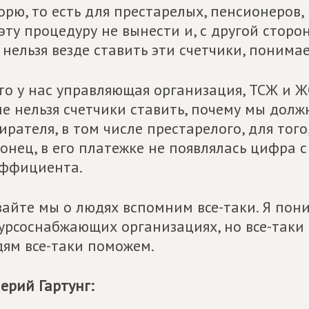
орю, то есть для престарелых, пенсионеров
эту процедуру не вынести и, с другой сторон
 нельзя везде ставить эти счетчики, понимае
то у нас управляющая организация, ТСЖ и ЖС
е нельзя счетчики ставить, почему мы долж
ирателя, в том числе престарелого, для того
онец, в его платежке не появлялась цифр
ффициента.
айте мы о людях вспомним все-таки. Я пони
урсоснабжающих организациях, но все-таки 
ям все-таки поможем.
ерий Гартунг: