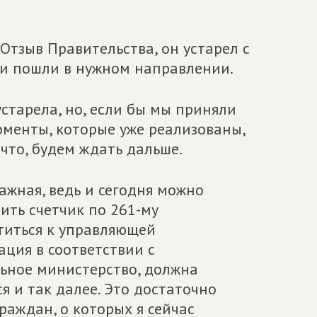
 Отзыв Правительства, он устарел с
жки пошли в нужном направлении.
старела, но, если бы мы приняли
оменты, которые уже реализованы,
что, будем ждать дальше.
важная, ведь и сегодня можно
ить счетчик по 261-му
титься к управляющей
ация в соответствии с
ьное министерство, должна
ся и так далее. Это достаточно
раждан, о которых я сейчас