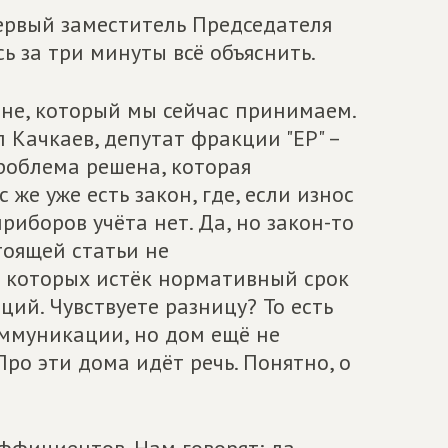
ервый заместитель Председателя
ь за три минуты всё объяснить.
оне, который мы сейчас принимаем.
Качкаев, депутат фракции "ЕР" –
 проблема решена, которая
 же уже есть закон, где, если износ
риборов учёта нет. Да, но закон-то
тоящей статьи не
в которых истёк нормативный срок
ий. Чувствуете разницу? То есть
ммуникации, но дом ещё не
ро эти дома идёт речь. Понятно, о