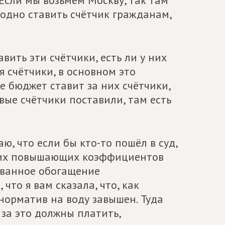
Если мы возьмём Москву, так там
годно ставить счётчик гражданам,
вить эти счётчики, есть ли у них
ся счётчики, в основном это
е бюджет ставит за них счётчики,
вые счётчики поставили, там есть
аю, что если бы кто-то пошёл в суд,
этих повышающих коэффициентов
нованное обогащение
что я вам сказала, что, как
норматив на воду завышен. Туда
 за это должны платить,