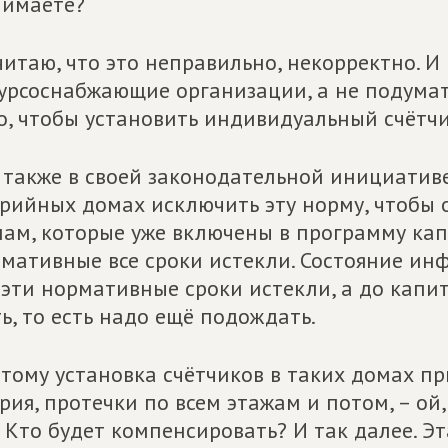
нимаете?
читаю, что это неправильно, некорректно. 
урсоснабжающие организации, а не подумать 
о, чтобы установить индивидуальный счётчи
также в своей законодательной инициативе
рийных домах исключить эту норму, чтобы о
ам, которые уже включены в программу кап
мативные все сроки истекли. Состояние инф
 эти нормативные сроки истекли, а до капи
ь, то есть надо ещё подождать.
тому установка счётчиков в таких домах пр
рия, протечки по всем этажам и потом, – ой,
 Кто будет компенсировать? И так далее. Эт