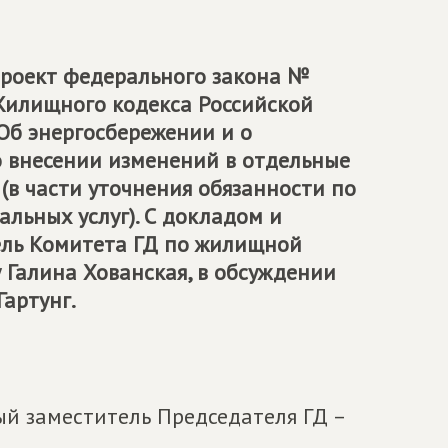
проект федерального закона №
Жилищного кодекса Российской
Об энергосбережении и о
о внесении изменений в отдельные
(в части уточнения обязанности по
льных услуг). С докладом и
ель Комитета ГД по жилищной
Галина Хованская, в обсуждении
Гартунг.
й заместитель Председателя ГД –