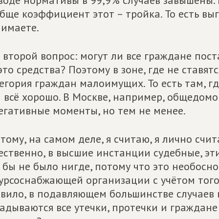
воде нормативы в 99,9% случаев завышены. 
бще коэффициент этот – тройка. То есть вы
имаете.
 второй вопрос: могут ли все граждане поста
это средства? Поэтому в зоне, где не ставят
егория граждан малоимущих. То есть там, гд
 всё хорошо. В Москве, например, общедомо
егативные моменты, но тем не менее.
тому, на самом деле, я считаю, я лично счит
ественно, в высшие инстанции судебные, 
 бы не было нигде, потому что это необос
урсоснабжающей организации с учётом того, 
вило, в подавляющем большинстве случаев 
адываются все утечки, протечки и граждане