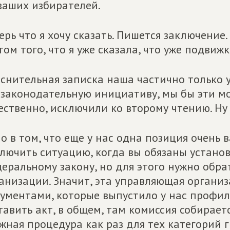
ваших избирателей.
ерь что я хочу сказать. Пишется заключение.
том того, что я уже сказала, что уже подви
снительная записка наша частично только у
 законодательную инициативу, мы бы эти м
ественно, исключили ко второму чтению. Ну 
о в том, что еще у нас одна позиция очень 
лючить ситуацию, когда вы обязаны установ
еральному закону, но для этого нужно обра
анизации. Значит, эта управляющая организ
ументами, которые выпустило у нас профил
тавить акт, в общем, там комиссия собирает
жная процедура как раз для тех категорий г