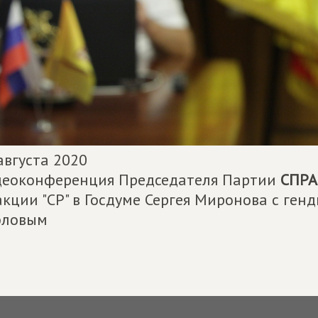
августа 2020
еоконференция Председателя Партии
СПРА
кции "СР" в Госдуме Сергея Миронова с ге
бловым