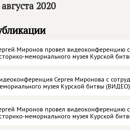
 августа 2020
убликации
ергей Миронов провел видеоконференцию с
сторико-мемориального музея Курской битв
идеоконференция Сергея Миронова с сотру
емориального музея Курской битвы (ВИДЕО)
ергей Миронов провел видеоконференцию с
сторико-мемориального музея Курской бит