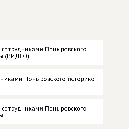
 сотрудниками Поныровского
ы (ВИДЕО)
дниками Поныровского историко-
 сотрудниками Поныровского
вы