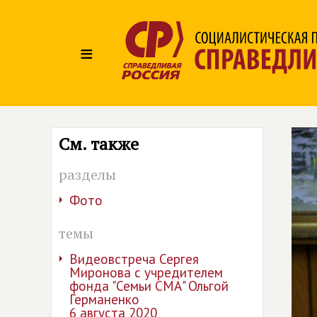
≡
См. также
разделы
Фото
темы
Видеовстреча Сергея
Миронова с учредителем
фонда "Семьи СМА" Ольгой
Германенко
6 августа 2020