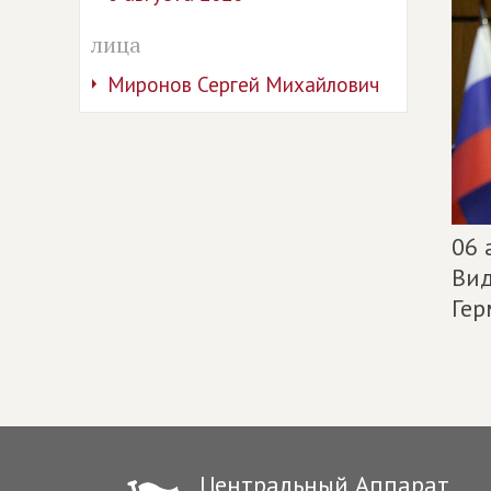
лица
Миронов Сергей Михайлович
06 
Вид
Гер
Центральный Аппарат