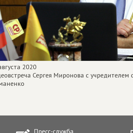
августа 2020
еовстреча Сергея Миронова с учредителем 
маненко
Пресс-служба