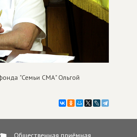
фонда "Семьи СМА" Ольгой
Общественная приёмная