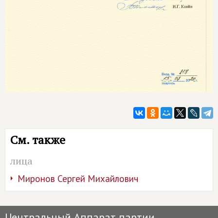
См. также
лица
Миронов Сергей Михайлович
Центральный Аппарат партии