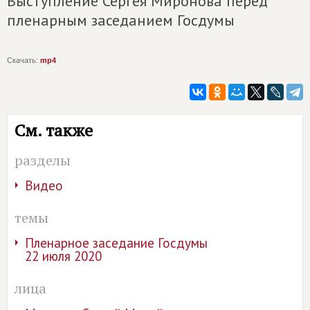
Выступление Сергея Миронова перед
пленарным заседанием Госдумы
Скачать:
mp4
См. также
разделы
Видео
темы
Пленарное заседание Госдумы
22 июля 2020
лица