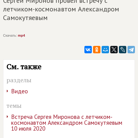
Сергей Миронов провел встречу с
летчиком-космонавтом Александром
Самокутяевым
Скачать:
mp4
См. также
разделы
Видео
темы
Встреча Сергея Миронова с летчиком-
космонавтом Александром Самокутяевым
10 июля 2020