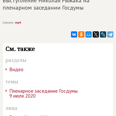
Выступление Николая Рыжака на
пленарном заседании Госдумы
Скачать:
mp4
См. также
разделы
Видео
темы
Пленарное заседание Госдумы
9 июля 2020
лица