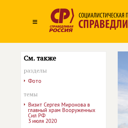
≡
См. также
разделы
Фото
темы
Визит Сергея Миронова в
главный храм Вооруженных
Сил РФ
3 июля 2020