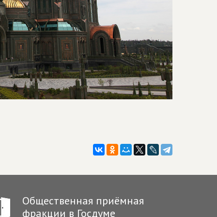
Общественная приёмная
фракции в Госдуме