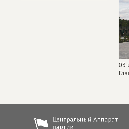
03 
Гла
Центральный Аппарат
партии