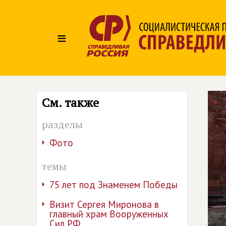
≡
См. также
разделы
Фото
темы
75 лет под Знаменем Победы
Визит Сергея Миронова в
главный храм Вооруженных
Сил РФ