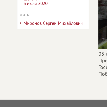
3 июля 2020
лица
Миронов Сергей Михайлович
03 
Пре
Гос
Поб