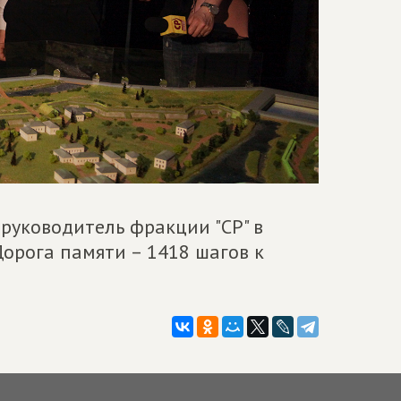
, руководитель фракции "СР" в
орога памяти – 1418 шагов к