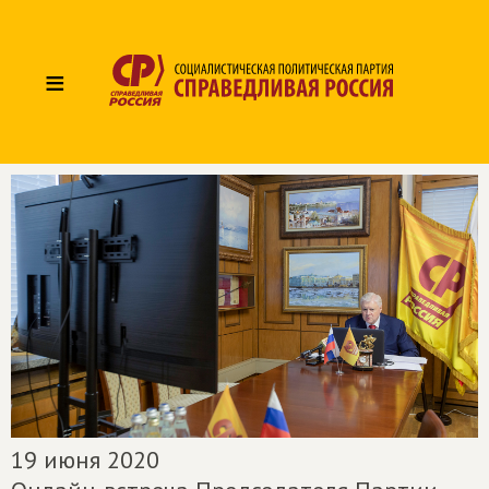
≡
19 июня 2020