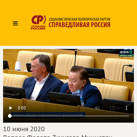
≡
10 июня 2020