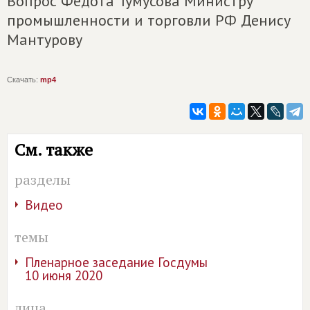
Вопрос Федота Тумусова Министру
промышленности и торговли РФ Денису
Мантурову
Скачать:
mp4
См. также
разделы
Видео
темы
Пленарное заседание Госдумы
10 июня 2020
лица