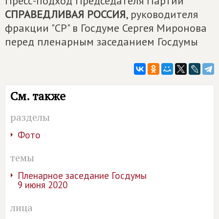
Пресс-подход Председателя Партии
СПРАВЕДЛИВАЯ РОССИЯ
, руководителя
фракции "СР" в Госдуме Сергея Миронова
перед пленарным заседанием Госдумы
См. также
разделы
Фото
темы
Пленарное заседание Госдумы
9 июня 2020
лица