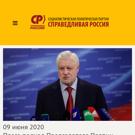
≡
09 июня 2020