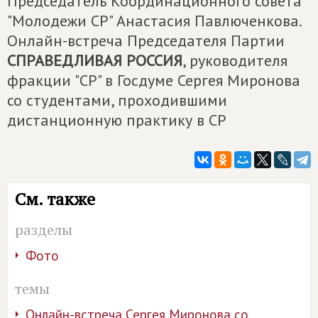
Председатель Координационного совета
"Молодежи СР" Анастасия Павлюченкова.
Онлайн-встреча Председателя Партии
СПРАВЕДЛИВАЯ РОССИЯ
, руководителя
фракции "СР" в Госдуме Сергея Миронова
со студентами, проходившими
дистанционную практику в СР
См. также
разделы
Фото
темы
Онлайн-встреча Сергея Миронова со