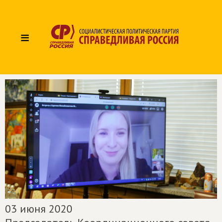
≡
03 июня 2020