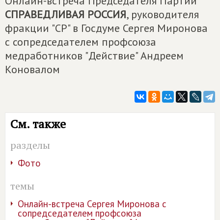
Онлайн-встреча Председателя Партии
СПРАВЕДЛИВАЯ РОССИЯ
, руководителя
фракции "СР" в Госдуме Сергея Миронова
с сопредседателем профсоюза
медработников "Действие" Андреем
Коновалом
См. также
разделы
Фото
темы
Онлайн-встреча Сергея Миронова с
сопредседателем профсоюза