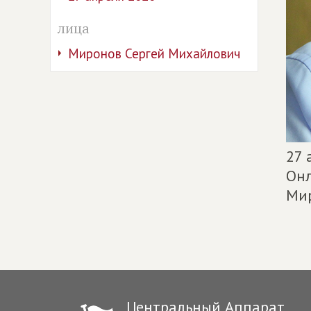
лица
Миронов Сергей Михайлович
27 
Онл
Мир
Центральный Аппарат