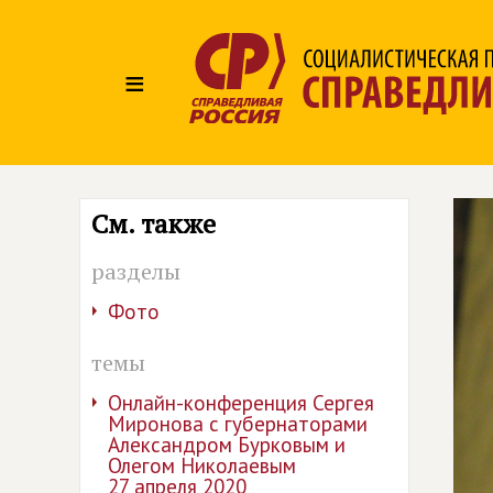
≡
См. также
разделы
Фото
темы
Онлайн-конференция Сергея
Миронова с губернаторами
Александром Бурковым и
Олегом Николаевым
27 апреля 2020