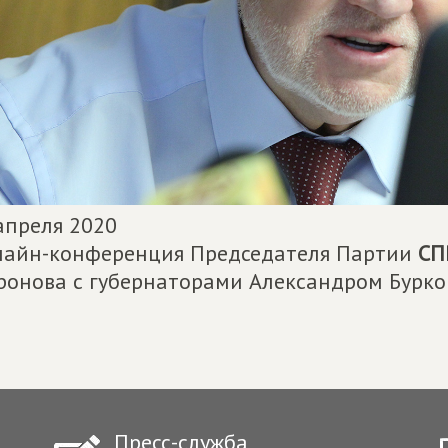
апреля 2020
айн-конференция Председателя Партии
СП
онова с губернаторами Александром Бурк
Пресс-служба