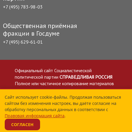
+7 (495) 783-98-03
Общественная приёмная
фракции в Госдуме
+7 (495) 629-61-01
Официальный сайт Социалистической
политической партии
СПРАВЕДЛИВАЯ РОССИЯ
Полное или частичное копирование материалов
приветствуется со ссылкой на сайт spravedlivo.ru
Политика в отношении обработки персональных
Сайт использует cookie-файлы. Продолжая пользоваться
сайтом без изменения настроек, вы даёте согласие на
данных
обработку персональных данных в соответствии с
Все материалы сайта spravedlivo.ru доступны по
Правовая информация сайта
.
лицензии Creative Commons Attribution 4.0 International
СОГЛАСЕН